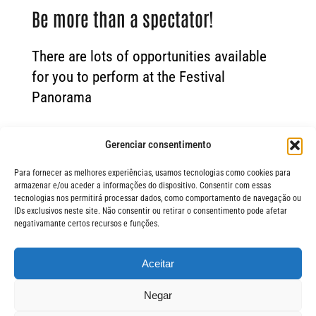
Be more than a spectator!
There are lots of opportunities available
for you to perform at the Festival
Panorama
Gerenciar consentimento
Para fornecer as melhores experiências, usamos tecnologias como cookies para
armazenar e/ou aceder a informações do dispositivo. Consentir com essas
tecnologias nos permitirá processar dados, como comportamento de navegação ou
IDs exclusivos neste site. Não consentir ou retirar o consentimento pode afetar
negativamante certos recursos e funções.
Aceitar
FIQUE POR 
© Festival Panorama
Negar
O Festival Panorama é uma
realização da Jerimum Idéias.