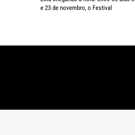
e 23 de novembro, o Festival