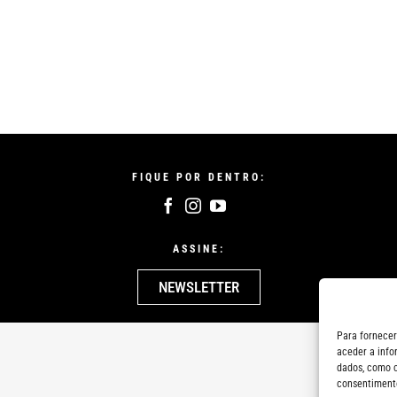
FIQUE POR DENTRO:
ASSINE:
NEWSLETTER
Para fornecer
aceder a info
dados, como c
consentimento