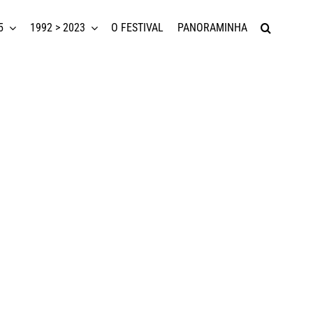
5
1992 > 2023
O FESTIVAL
PANORAMINHA