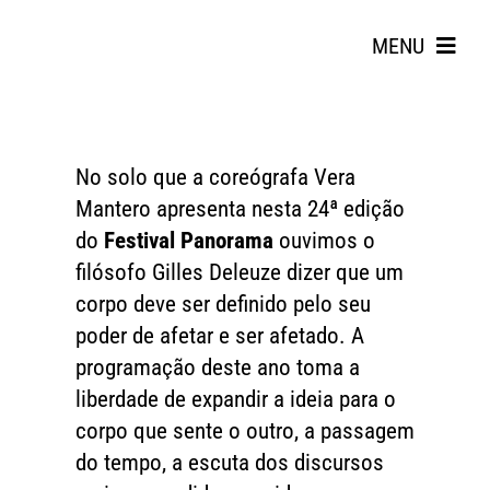
Skip
to
MENU
content
No solo que a coreógrafa Vera
Mantero apresenta nesta 24ª edição
do
Festival Panorama
ouvimos o
filósofo Gilles Deleuze dizer que um
Search
corpo deve ser definido pelo seu
for:
poder de afetar e ser afetado. A
programação deste ano toma a
liberdade de expandir a ideia para o
corpo que sente o outro, a passagem
do tempo, a escuta dos discursos