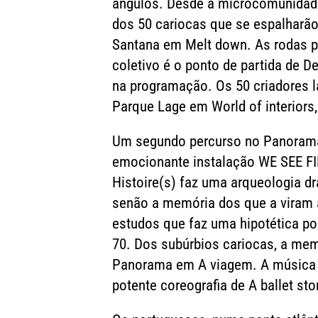
ângulos. Desde a microcomunidade 
dos 50 cariocas que se espalharã
Santana em Melt down. As rodas p
coletivo é o ponto de partida de 
na programação. Os 50 criadores 
Parque Lage em World of interiors,
Um segundo percurso no Panorama 
emocionante instalação WE SEE FI
Histoire(s) faz uma arqueologia dr
senão a memória dos que a viram a
estudos que faz uma hipotética p
70. Dos subúrbios cariocas, a mem
Panorama em A viagem. A música d
potente coreografia de A ballet sto