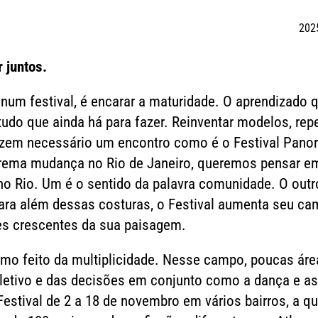
202
r juntos.
num festival, é encarar a maturidade. O aprendizado 
tudo que ainda há para fazer. Reinventar modelos, re
fazem necessário um encontro como é o Festival Pano
extrema mudança no Rio de Janeiro, queremos pensar 
 no Rio. Um é o sentido da palavra comunidade. O out
ara além dessas costuras, o Festival aumenta seu ca
es crescentes da sua paisagem.
mo feito da multiplicidade. Nesse campo, poucas área
etivo e das decisões em conjunto como a dança e as 
estival de 2 a 18 de novembro em vários bairros, a 