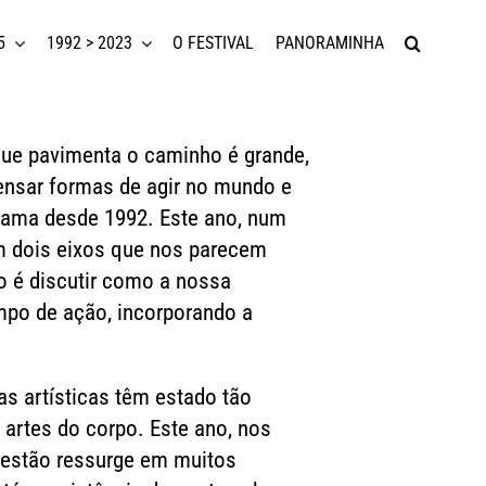
5
1992 > 2023
O FESTIVAL
PANORAMINHA
que pavimenta o caminho é grande,
pensar formas de agir no mundo e
rama desde 1992. Este ano, num
em dois eixos que nos parecem
ro é discutir como a nossa
mpo de ação, incorporando a
s artísticas têm estado tão
artes do corpo. Este ano, nos
questão ressurge em muitos