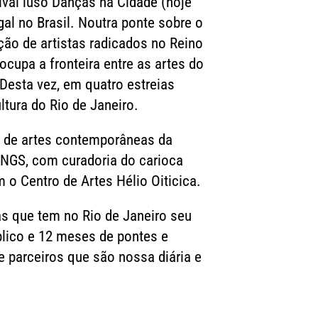
ival luso Danças na Cidade (hoje
al no Brasil. Noutra ponte sobre o
ção de artistas radicados no Reino
cupa a fronteira entre as artes do
 Desta vez, em quatro estreias
ltura do Rio de Janeiro.
al de artes contemporâneas da
INGS, com curadoria do carioca
o Centro de Artes Hélio Oiticica.
s que tem no Rio de Janeiro seu
blico e 12 meses de pontes e
e parceiros que são nossa diária e