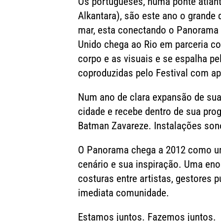
Os portugueses, numa ponte atlânt
Alkantara), são este ano o grande 
mar, esta conectando o Panorama e
Unido chega ao Rio em parceria co
corpo e as visuais e se espalha pe
coproduzidas pelo Festival com apo
Num ano de clara expansão de suas
cidade e recebe dentro de sua pr
Batman Zavareze. Instalações sono
O Panorama chega a 2012 como um 
cenário e sua inspiração. Uma eno
costuras entre artistas, gestores 
imediata comunidade.
Estamos juntos. Fazemos juntos.