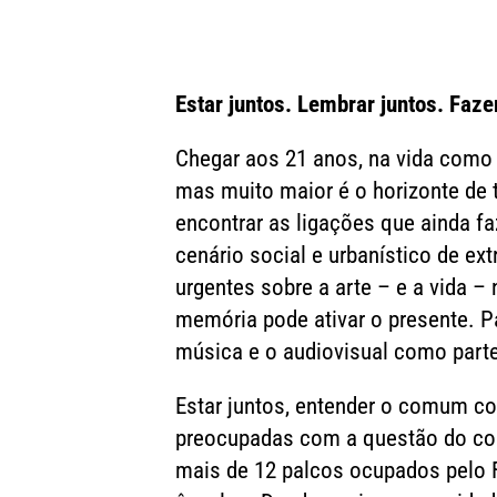
Skip
to
content
Estar juntos. Lembrar juntos. Faze
Chegar aos 21 anos, na vida como 
mas muito maior é o horizonte de 
encontrar as ligações que ainda 
cenário social e urbanístico de 
urgentes sobre a arte – e a vida –
memória pode ativar o presente. P
música e o audiovisual como part
Estar juntos, entender o comum co
preocupadas com a questão do col
mais de 12 palcos ocupados pelo F