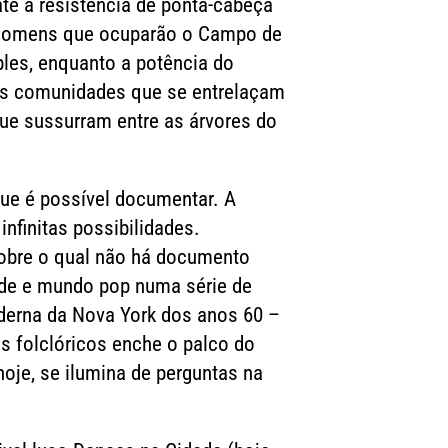
té a resistência de ponta-cabeça
0 homens que ocuparão o Campo de
les, enquanto a potência do
s as comunidades que se entrelaçam
ue sussurram entre as árvores do
ue é possível documentar. A
finitas possibilidades.
 sobre o qual não há documento
dade e mundo pop numa série de
derna da Nova York dos anos 60 –
s folclóricos enche o palco do
je, se ilumina de perguntas na