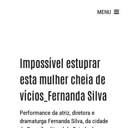
Skip
to
MENU
content
Impossível estuprar
esta mulher cheia de
Search
for:
vícios_Fernanda Silva
Performance da atriz, diretora e
dramaturga Fernanda Silva, da cidade