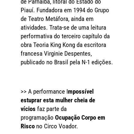
de Parnaíba, litoral do Estado do
Piauí. Fundadora em 1994 do Grupo
de Teatro Metáfora, ainda em
atividades. Trata-se de uma leitura
performativa do terceiro capítulo da
obra Teoria King Kong da escritora
francesa Virginie Despentes,
publicado no Brasil pela N-1 edições.
>> A performance I
mpossível
estuprar esta mulher cheia de
vícios
faz parte da
programação
Ocupação Corpo em
Risco
no Circo Voador.