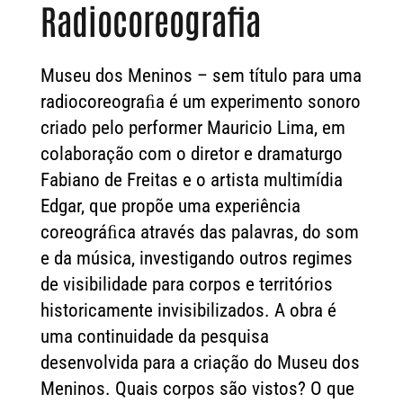
Radiocoreografia
Museu dos Meninos – sem título para uma
radiocoreograﬁa é um experimento sonoro
criado pelo performer Mauricio Lima, em
colaboração com o diretor e dramaturgo
Fabiano de Freitas e o artista multimídia
Edgar, que propõe uma experiência
coreográﬁca através das palavras, do som
e da música, investigando outros regimes
de visibilidade para corpos e territórios
historicamente invisibilizados. A obra é
uma continuidade da pesquisa
desenvolvida para a criação do Museu dos
Meninos. Quais corpos são vistos? O que