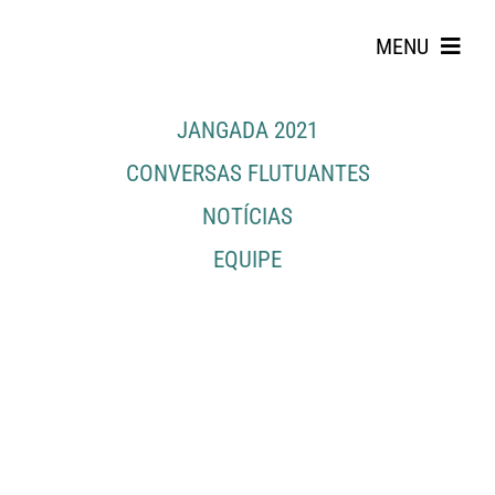
Skip
to
MENU
content
JANGADA 2021
CONVERSAS FLUTUANTES
NOTÍCIAS
EQUIPE
Search
for: