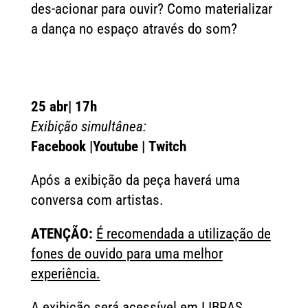
des-acionar para ouvir? Como materializar
a dança no espaço através do som?
25 abr| 17h
Exibição simultânea:
F
acebook |
Youtube |
Twitch
Após a exibição da peça haverá uma
conversa com artistas.
ATENÇÃO:
É recomendada a utilização de
fones de ouvido para uma melhor
experiência.
A exibição será acessível em LIBRAS