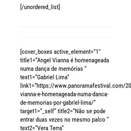
[/unordered_list]
[cover_boxes active_element=”1″
title1=”Angel Vianna é homenageada
numa dança de memórias ”
text1=”Gabriel Lima”
link1=”https://www.panoramafestival.com/20
vianna-e-homenageada-numa-danca-
de-memorias-por-gabriel-lima/”
target1=”_self” title2=”Não se pode
entrar duas vezes no mesmo palco ”
text2=”Vera Terra”