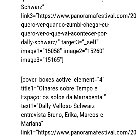
Schwarz”
link3=”https://www.panoramafestival.com/20
quero-ver-quando-zumbi-chegar-eu-
quero-ver-o-que-vai-acontecer-por-
dally-schwarz/” target3=”_self”
image1=”15058″ image2=”15260″
image3=”15165″]
[cover_boxes active_element=”4″
title1=”Olhares sobre Tempo e
Espaço: os solos da Marrabenta ”
text1=”Dally Velloso Schwarz
entrevista Bruno, Erika, Marcos e
Mariana”
link1=”https://www.panoramafestival.com/20