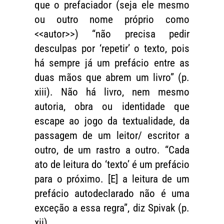
que o prefaciador (seja ele mesmo
ou outro nome próprio como
<<autor>>) “não precisa pedir
desculpas por ‘repetir’ o texto, pois
há sempre já um prefácio entre as
duas mãos que abrem um livro” (p.
xiii). Não há livro, nem mesmo
autoria, obra ou identidade que
escape ao jogo da textualidade, da
passagem de um leitor/ escritor a
outro, de um rastro a outro. “Cada
ato de leitura do ‘texto’ é um prefácio
para o próximo. [E] a leitura de um
prefácio autodeclarado não é uma
exceção a essa regra”, diz Spivak (p.
xii).