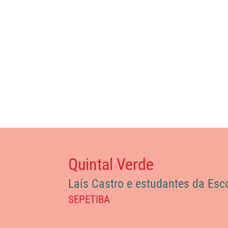
Quintal Verde
Laís Castro e estudantes da Esc
SEPETIBA