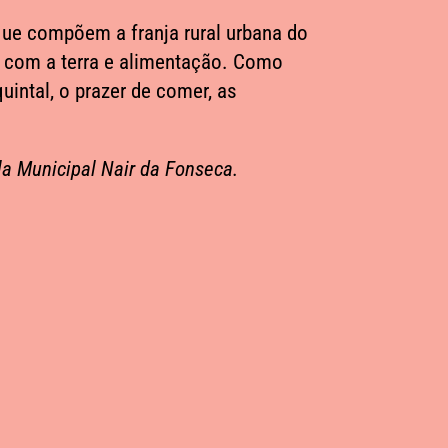
 que compõem a franja rural urbana do
o com a terra e alimentação. Como
intal, o prazer de comer, as
la Municipal Nair da Fonseca.