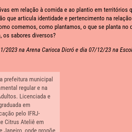
tivas em relação à comida e ao plantio em territórios
ão que articula identidade e pertencimento na relaçã
e como comemos, como plantamos, o que se planta no qu
, os sabores diversos?
11/2023 na Arena Carioca Dicró e dia 07/12/23 na Esco
a prefeitura municipal
mental regular e na
dultos. Licenciada e
graduada em
ucação pelo IFRJ-
te Citrus Ateliê em
e Janeiro, onde propõe