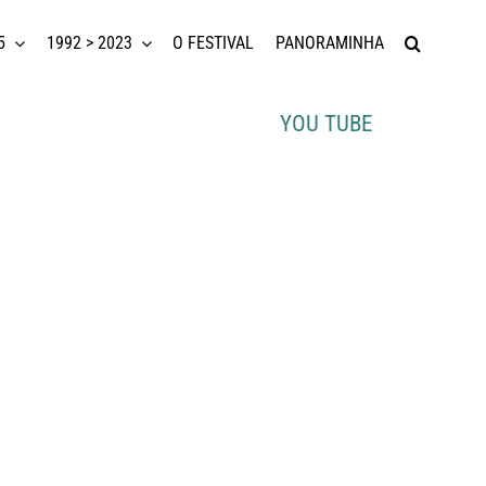
5
1992 > 2023
O FESTIVAL
PANORAMINHA
YOU TUBE