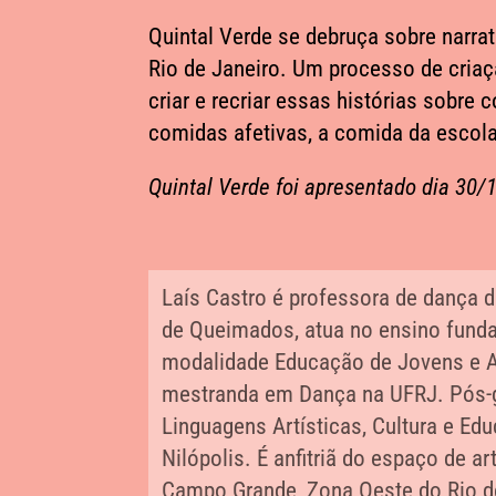
Quintal Verde se debruça sobre narra
Rio de Janeiro. Um processo de criaç
criar e recriar essas histórias sobr
comidas afetivas, a comida da escola
Quintal Verde foi apresentado dia 30/
Laís Castro é professora de dança d
de Queimados, atua no ensino funda
modalidade Educação de Jovens e A
mestranda em Dança na UFRJ. Pós-
Linguagens Artísticas, Cultura e Ed
Nilópolis. É anfitriã do espaço de ar
Campo Grande, Zona Oeste do Rio d