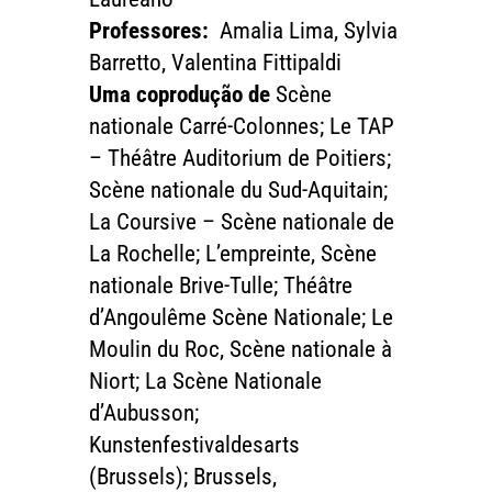
Professores:
Amalia Lima, Sylvia
Barretto, Valentina Fittipaldi
Uma coprodução de
Scène
nationale Carré-Colonnes; Le TAP
– Théâtre Auditorium de Poitiers;
Scène nationale du Sud-Aquitain;
La Coursive – Scène nationale de
La Rochelle; L’empreinte, Scène
nationale Brive-Tulle; Théâtre
d’Angoulême Scène Nationale; Le
Moulin du Roc, Scène nationale à
Niort; La Scène Nationale
d’Aubusson;
Kunstenfestivaldesarts
(Brussels); Brussels,