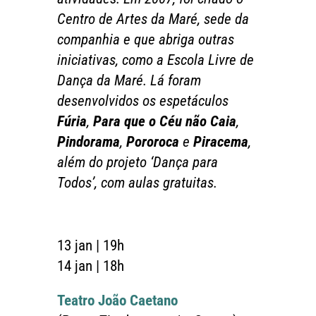
Centro de Artes da Maré, sede da
companhia e que abriga outras
iniciativas, como a Escola Livre de
Dança da Maré. Lá foram
desenvolvidos os espetáculos
Fúria
,
Para que o Céu não Caia
,
Pindorama
,
Pororoca
e
Piracema
,
além do projeto ‘Dança para
Todos’, com aulas gratuitas.
13 jan | 19h
14 jan | 18h
Teatro João Caetano