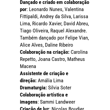
Dançado e criado em colaboração
por
: Leonardo Nunes, Valentina
Fittipaldi, Andrey da Silva, Larissa
Lima, Ricardo Xavier, David Abreu,
Tiago Oliveira, Raquel Alexandre.
Também dançado por Felipe Vian,
Alice Alves, Daline Ribeiro
Colaboração na criação:
Carolina
Repetto, Joana Castro, Matheus
Macena
Assistente de criação e
direção:
Amália Lima
Dramaturgia:
Silvia Soter
Colaboração artística e
imagens
: Sammi Landweer
Criação de luz
: Nicolas Boudier,