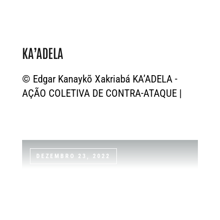
KA’ADELA
© Edgar Kanaykõ Xakriabá KA’ADELA -
AÇÃO COLETIVA DE CONTRA-ATAQUE |
DEZEMBRO 23, 2022