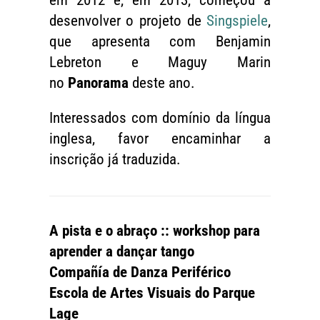
em 2012 e, em 2013, começou a
desenvolver o projeto de
Singspiele
,
que apresenta com Benjamin
Lebreton e Maguy Marin
no
Panorama
deste ano.
Interessados com domínio da língua
inglesa, favor encaminhar a
inscrição já traduzida.
A pista e o abraço :: workshop para
aprender a dançar tango
Compañía de Danza Periférico
Escola de Artes Visuais do Parque
Lage