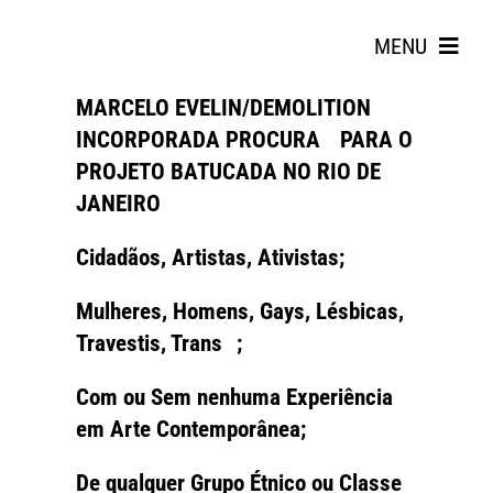
Skip
to
MENU
content
MARCELO EVELIN/DEMOLITION
INCORPORADA PROCURA PARA O
PROJETO BATUCADA NO RIO DE
JANEIRO
Cidadãos, Artistas, Ativistas;
Search
Mulheres, Homens, Gays, Lésbicas,
for:
Travestis, Trans ;
Com ou Sem nenhuma Experiência
em Arte Contemporânea;
De qualquer Grupo Étnico ou Classe