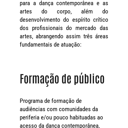
para a dança contemporânea e as
artes do corpo, além do
desenvolvimento do espírito crítico
dos profissionais do mercado das
artes, abrangendo assim três áreas
fundamentais de atuação:
Formação de público
Programa de formação de
audiências com comunidades da
periferia e/ou pouco habituadas ao
acesso da dança contemporânea,