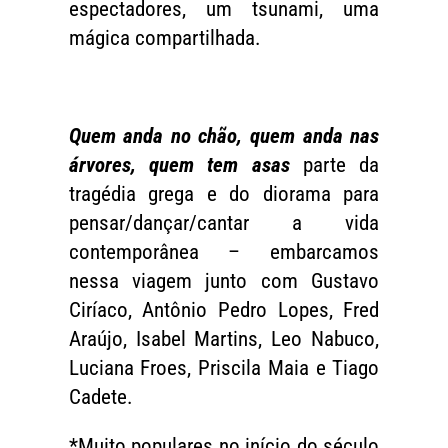
espectadores, um tsunami, uma
mágica compartilhada.
Quem anda no chão, quem anda nas
árvores, quem tem asas
parte da
tragédia grega e do diorama para
pensar/dançar/cantar a vida
contemporânea – embarcamos
nessa viagem junto com Gustavo
Ciríaco, Antônio Pedro Lopes, Fred
Araújo, Isabel Martins, Leo Nabuco,
Luciana Froes, Priscila Maia e Tiago
Cadete.
*Muito populares no início do século