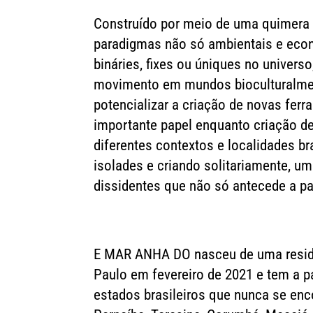
Construído por meio de uma quimera 
paradigmas não só ambientais e eco
bináries, fixes ou úniques no univer
movimento em mundos bioculturalme
potencializar a criação de novas ferr
importante papel enquanto criação de 
diferentes contextos e localidades b
isolades e criando solitariamente, u
dissidentes que não só antecede a p
E MAR ANHA DO nasceu de uma residên
Paulo em fevereiro de 2021 e tem a pa
estados brasileiros que nunca se enc