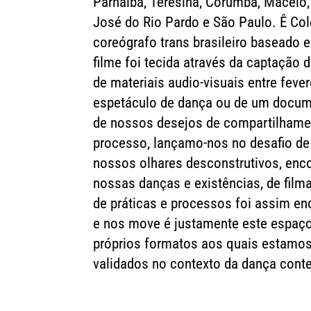
Parnaíba, Teresina, Corumbá, Maceió, 
José do Rio Pardo e São Paulo. Ê Col
coreógrafo trans brasileiro baseado 
filme foi tecida através da captação 
de materiais audio-visuais entre feve
espetáculo de dança ou de um docum
de nossos desejos de compartilhament
processo, lançamo-nos no desafio de 
nossos olhares desconstrutivos, enc
nossas danças e existências, de fil
de práticas e processos foi assim en
e nos move é justamente este espaço 
próprios formatos aos quais estamo
validados no contexto da dança con