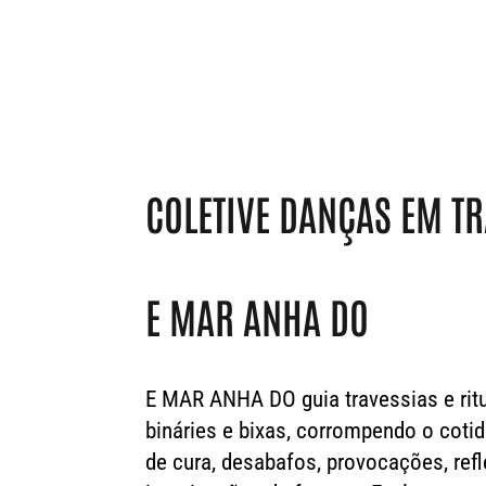
COLETIVE DANÇAS EM TRA
E MAR ANHA DO
E MAR ANHA DO guia travessias e rit
bináries e bixas, corrompendo o coti
de cura, desabafos, provocações, refl