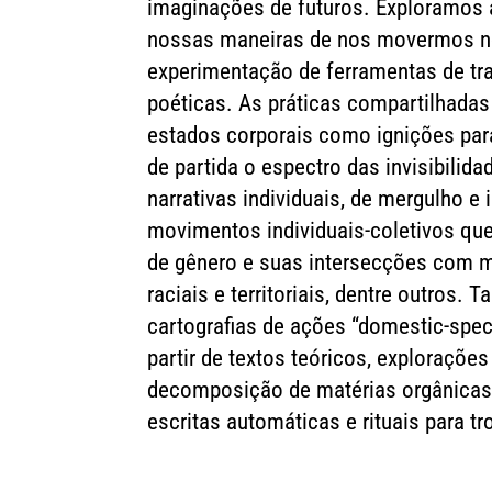
imaginações de futuros. Exploramos
nossas maneiras de nos movermos n
experimentação de ferramentas de tr
poéticas. As práticas compartilhadas
estados corporais como ignições pa
de partida o espectro das invisibilida
narrativas individuais, de mergulho e
movimentos individuais-coletivos q
de gênero e suas intersecções com m
raciais e territoriais, dentre outros
cartografias de ações “domestic-spe
partir de textos teóricos, exploraçõe
decomposição de matérias orgânicas,
escritas automáticas e rituais para t