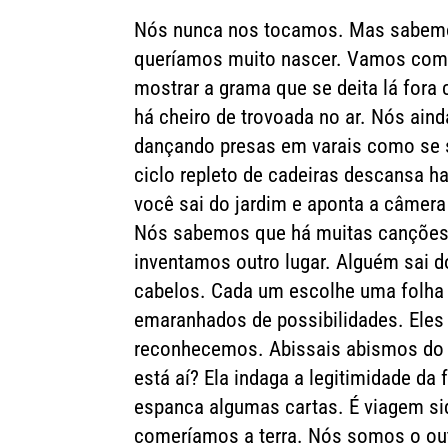
Nós nunca nos tocamos. Mas sabemo
queríamos muito nascer. Vamos começ
mostrar a grama que se deita lá for
há cheiro de trovoada no ar. Nós ain
dançando presas em varais como se 
ciclo repleto de cadeiras descansa hab
você sai do jardim e aponta a câmer
Nós sabemos que há muitas canções
inventamos outro lugar. Alguém sai d
cabelos. Cada um escolhe uma folha
emaranhados de possibilidades. Ele
reconhecemos. Abissais abismos do o
está aí? Ela indaga a legitimidade da f
espanca algumas cartas. É viagem si
comeríamos a terra. Nós somos o ou