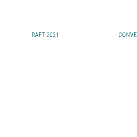
Skip
to
content
RAFT 2021
CONVE