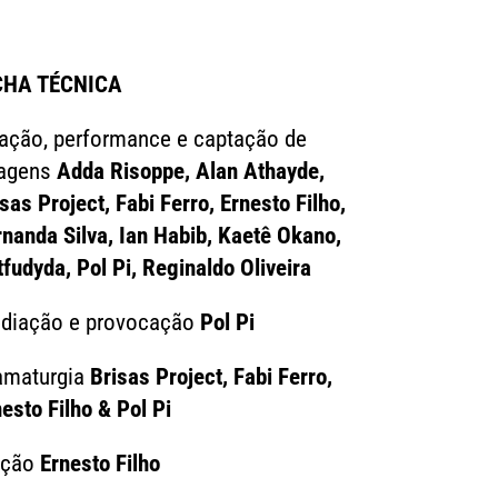
CHA TÉCNICA
iação, performance e captação de
agens
Adda Risoppe, Alan Athayde,
sas Project, Fabi Ferro, Ernesto Filho,
rnanda Silva, Ian Habib, Kaetê Okano,
fudyda, Pol Pi, Reginaldo Oliveira
diação e provocação
Pol Pi
amaturgia
Brisas Project, Fabi Ferro,
esto Filho & Pol Pi
ição
Ernesto Filho