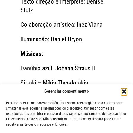
Texto direção e interprete: Denise
Stutz
Colaboração artística: Inez Viana
Iluminação: Daniel Uryon
Músicas:
Danúbio azul: Johann Straus II
Sirtaki – Míkis Theodorákis
Gerenciar consentimento
Para fornecer as melhores experiências, usamos tecnologias como cookies para
armazenar e/ou aceder a informações do dispositivo. Consentir com essas
tecnologias nos permitirá processar dados, como comportamento de navegação ou
IDs exclusivos neste site. Não consentir ou retirar o consentimento pode afetar
negativamante certos recursos e funções.