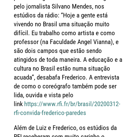
pelo jornalista Silvano Mendes, nos
estúdios da rádio: “Hoje a gente está
vivendo no Brasil uma situação muito
difícil. Eu trabalho como artista e como
professor (na Faculdade Angel Vianna), e
são dois campos que estão sendo
atingidos de toda maneira. A educação e a
cultura no Brasil estão numa situação
acuada”, desabafa Frederico. A entrevista
de como o coreógrafo também pode ser
lida, ouvida e vista pelo
link
https://www.rfi.fr/br/brasil/20200312-
rfi-convida-frederico-paredes
Além de Luiz e Frederico, os estúdios da
RFI receberam com muito carinho o