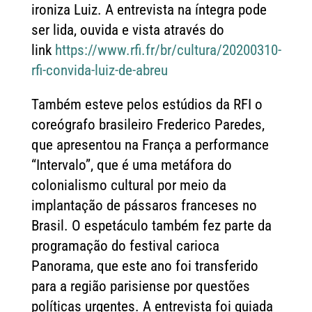
ironiza Luiz. A entrevista na íntegra pode
ser lida, ouvida e vista através do
link
https://www.rfi.fr/br/cultura/20200310-
rfi-convida-luiz-de-abreu
Também esteve pelos estúdios da RFI o
coreógrafo brasileiro Frederico Paredes,
que apresentou na França a performance
“Intervalo”, que é uma metáfora do
colonialismo cultural por meio da
implantação de pássaros franceses no
Brasil. O espetáculo também fez parte da
programação do festival carioca
Panorama, que este ano foi transferido
para a região parisiense por questões
políticas urgentes. A entrevista foi guiada