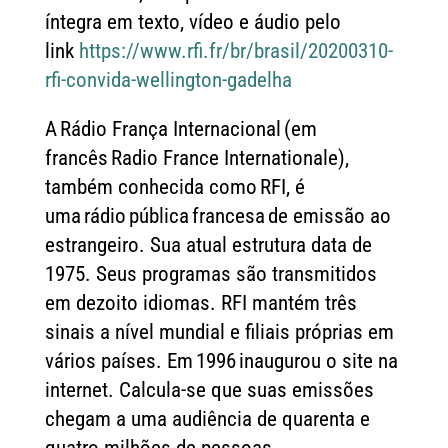
íntegra em texto, vídeo e áudio pelo
link
https://www.rfi.fr/br/brasil/20200310-
rfi-convida-wellington-gadelha
A Rádio França Internacional (em
francês Radio France Internationale),
também conhecida como RFI, é
uma rádio pública francesa de emissão ao
estrangeiro. Sua atual estrutura data de
1975. Seus programas são transmitidos
em dezoito idiomas. RFI mantém três
sinais a nível mundial e filiais próprias em
vários países. Em 1996 inaugurou o site na
internet. Calcula-se que suas emissões
chegam a uma audiência de quarenta e
quatro milhões de pessoas.