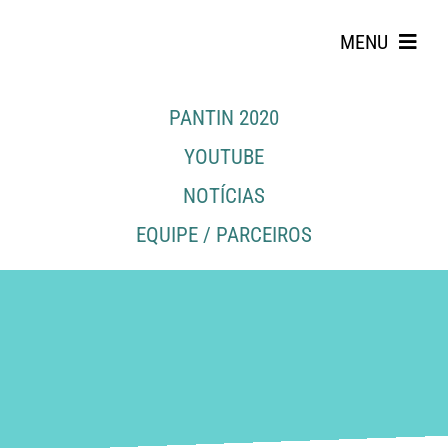
Skip
to
MENU
content
PANTIN 2020
YOUTUBE
NOTÍCIAS
EQUIPE / PARCEIROS
Search
for: