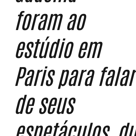
foram ao
estúdio em
Paris para falar
de seus
espetáculos, d