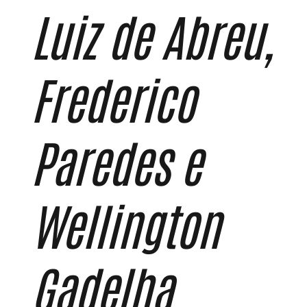
Luiz de Abreu,
Frederico
Paredes e
Wellington
Gadelha