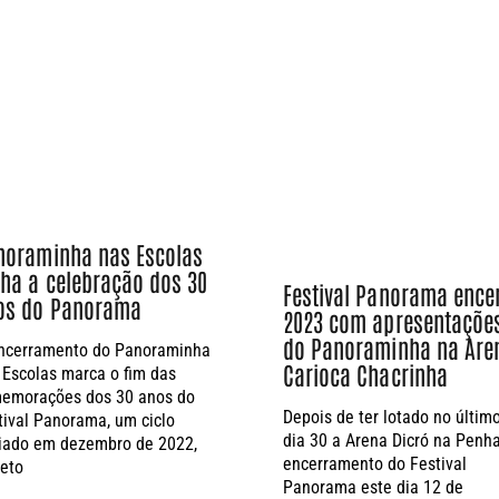
noraminha nas Escolas
cha a celebração dos 30
Festival Panorama ence
os do Panorama
2023 com apresentaçõe
do Panoraminha na Are
ncerramento do Panoraminha
Carioca Chacrinha
 Escolas marca o fim das
emorações dos 30 anos do
Depois de ter lotado no últim
tival Panorama, um ciclo
dia 30 a Arena Dicró na Penha
ciado em dezembro de 2022,
encerramento do Festival
leto
Panorama este dia 12 de