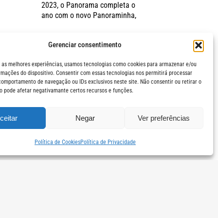
2023, o Panorama completa o
ano com o novo Panoraminha,
Gerenciar consentimento
 as melhores experiências, usamos tecnologias como cookies para armazenar e/ou
rmações do dispositivo. Consentir com essas tecnologias nos permitirá processar
omportamento de navegação ou IDs exclusivos neste site. Não consentir ou retirar o
 pode afetar negativamante certos recursos e funções.
ceitar
Negar
Ver preferências
Política de Cookies
Política de Privacidade