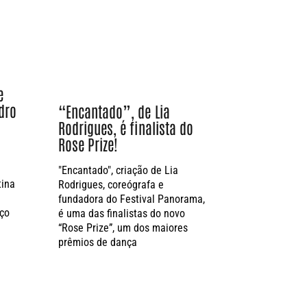
e
ndro
“Encantado”, de Lia
s
Rodrigues, é finalista do
a
Rose Prize!
"Encantado", criação de Lia
tina
Rodrigues, coreógrafa e
fundadora do Festival Panorama,
ço
é uma das finalistas do novo
“Rose Prize”, um dos maiores
prêmios de dança