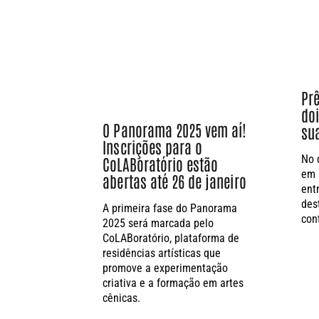
Pr
doi
O Panorama 2025 vem aí!
su
Inscrições para o
No 
CoLABoratório estão
em 
abertas até 26 de janeiro
ent
des
A primeira fase do Panorama
con
2025 será marcada pelo
CoLABoratório, plataforma de
residências artísticas que
promove a experimentação
criativa e a formação em artes
cênicas.