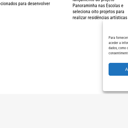
ecionados para desenvolver
Panoraminha nas Escolas e
seleciona oito projetos para
realizar residências artísticas
Para fornecer
aceder a info
dados, como c
consentimento
A