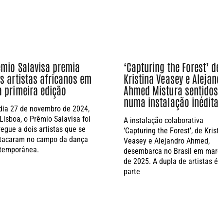
‘Capturing the Forest’ d
êmio Salavisa premia
Kristina Veasey e Aleja
s artistas africanos em
Ahmed Mistura sentido
a primeira edição
numa instalação inédit
dia 27 de novembro de 2024,
Lisboa, o Prêmio Salavisa foi
A instalação colaborativa
regue a dois artistas que se
‘Capturing the Forest’, de Kris
tacaram no campo da dança
Veasey e Alejandro Ahmed,
temporânea.
desembarca no Brasil em mar
de 2025. A dupla de artistas é
parte