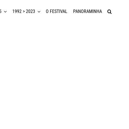
5
1992 > 2023
O FESTIVAL
PANORAMINHA