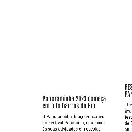
RE
PA
Panoraminha 2023 começa
em oito bairros do Rio
Dep
ava
O Panoraminha, braço educativo
fes
do Festival Panorama, deu início
de 
às suas atividades em escolas
anu