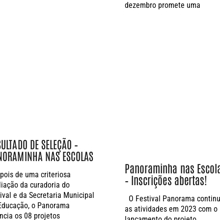
dezembro promete uma
SULTADO DE SELEÇÃO –
NORAMINHA NAS ESCOLAS
Panoraminha nas Escol
ois de uma criteriosa
– Inscrições abertas!
liação da curadoria do
tival e da Secretaria Municipal
O Festival Panorama contin
Educação, o Panorama
as atividades em 2023 com o
ncia os 08 projetos
lançamento do projeto