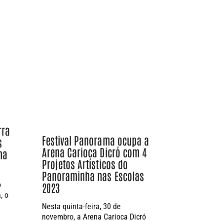
rra
Festival Panorama ocupa a
s
Arena Carioca Dicró com 4
na
Projetos Artísticos do
Panoraminha nas Escolas
o
2023
, o
Nesta quinta-feira, 30 de
novembro, a Arena Carioca Dicró