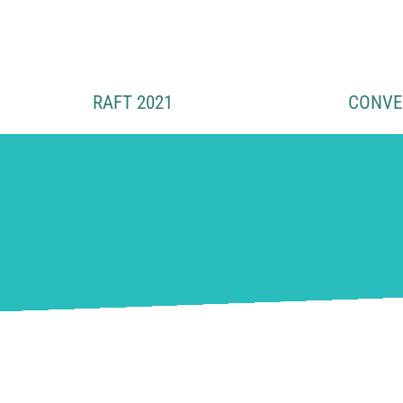
Skip
to
content
RAFT 2021
CONVE