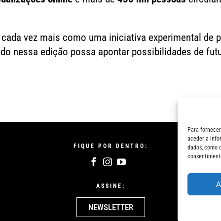
cada vez mais como uma iniciativa experimental de p
izado nessa edição possa apontar possibilidades de futu
Para fornecer
aceder a info
FIQUE POR DENTRO:
dados, como c
consentimento
A
ASSINE:
NEWSLETTER