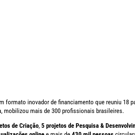
m formato inovador de financiamento que reuniu 18 pa
, mobilizou mais de 300 profissionais brasileires.
etos de Criação
,
5 projetos de Pesquisa & Desenvolvi
sualizações online
e mais de
430 mil pessoas
circula