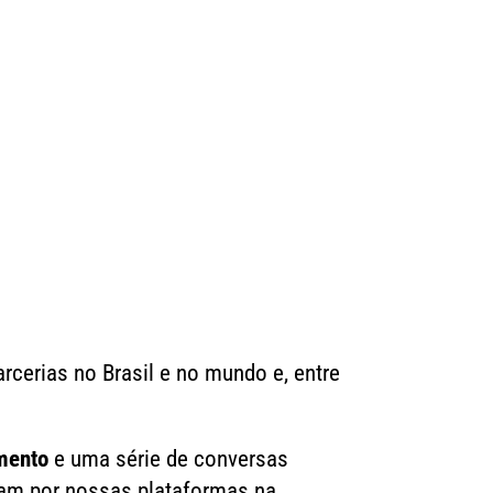
rcerias no Brasil e no mundo e, entre
mento
e uma série de conversas
ram por nossas plataformas na