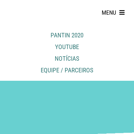
Skip
to
MENU
content
PANTIN 2020
YOUTUBE
NOTÍCIAS
EQUIPE / PARCEIROS
Search
for: