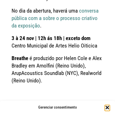
No dia da abertura, haverá uma
conversa
pública com a sobre o processo criativo
da exposição
.
3 à 24 nov | 12h ás 18h | exceto dom
Centro Municipal de Artes Helio Oiticica
Breathe
é produzido por Helen Cole e Alex
Bradley em Arnolfini (Reino Unido),
ArupAcoustics Soundlab (NYC), Realworld
(Reino Unido).
LEIA MAIS NOTÍCIAS
Gerenciar consentimento