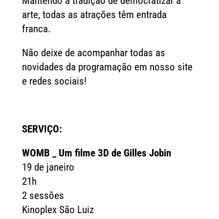
Mantendo a tradição de democratizar a
arte, todas as atrações têm entrada
franca.
Não deixe de acompanhar todas as
novidades da programação em nosso site
e redes sociais!
SERVIÇO:
WOMB _ Um filme 3D de Gilles Jobin
19 de janeiro
21h
2 sessões
Kinoplex São Luiz