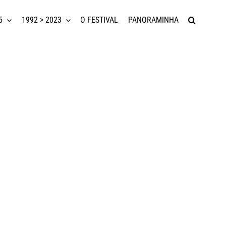
5
1992 > 2023
O FESTIVAL
PANORAMINHA